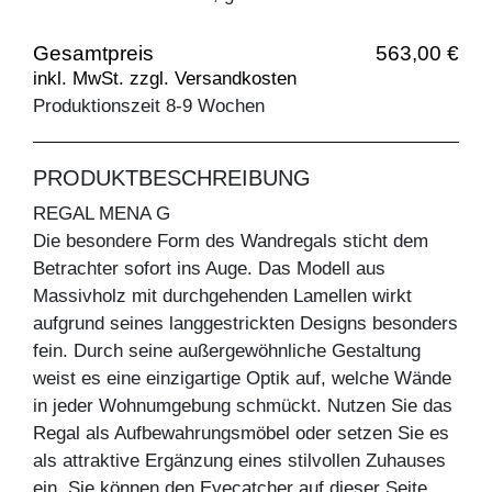
Gesamtpreis
563,00 €
inkl. MwSt. zzgl. Versandkosten
Produktionszeit 8-9 Wochen
PRODUKTBESCHREIBUNG
REGAL MENA G
Die besondere Form des Wandregals sticht dem
Betrachter sofort ins Auge. Das Modell aus
Massivholz mit durchgehenden Lamellen wirkt
aufgrund seines langgestrickten Designs besonders
fein. Durch seine außergewöhnliche Gestaltung
weist es eine einzigartige Optik auf, welche Wände
in jeder Wohnumgebung schmückt. Nutzen Sie das
Regal als Aufbewahrungsmöbel oder setzen Sie es
als attraktive Ergänzung eines stilvollen Zuhauses
ein. Sie können den Eyecatcher auf dieser Seite