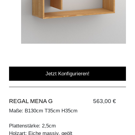
Jetzt Konfigurieren!
REGAL MENA G
563,00 €
Maße: B130cm T35cm H35cm
Plattenstärke: 2,5cm
Holzart: Eiche massiv, geölt