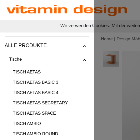
Wir verwenden Cookies. Mit der weiter
Home
|
Design Möb
ALLE PRODUKTE
Tische
TISCH AETAS
TISCH AETAS BASIC 3
TISCH AETAS BASIC 4
TISCH AETAS SECRETARY
TISCH AETAS SPACE
TISCH AMBIO
TISCH AMBIO ROUND