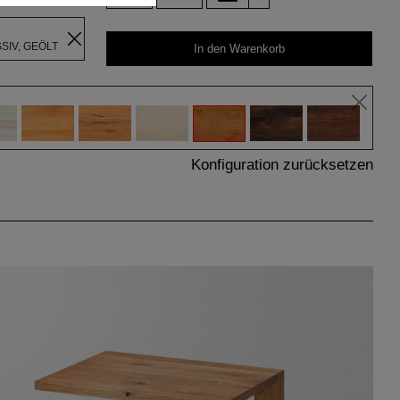
R
IV, GEÖLT
In den Warenkorb
Konfiguration zurücksetzen