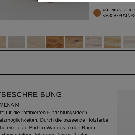
AMERIKANISCHE
KIRSCHBAUM MASS
TBESCHREIBUNG
MENA M
te für die raffinierten Einrichtungsideen.
satzmöglichkeiten. Durch die passende Holzfarbe
che eine gute Portion Warmes in den Raum.