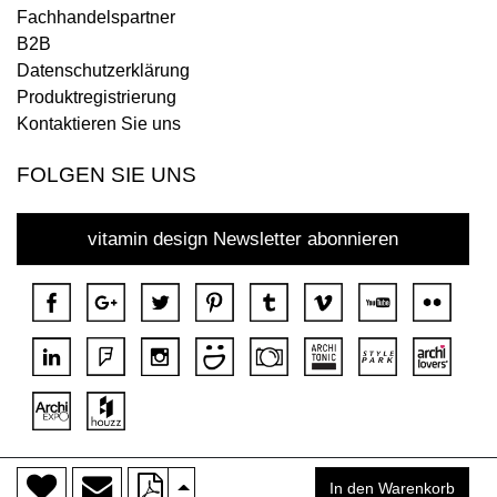
Fachhandelspartner
B2B
Datenschutzerklärung
Produktregistrierung
Kontaktieren Sie uns
FOLGEN SIE UNS
vitamin design Newsletter abonnieren
>
Copyright © 2018 DONA Alle Rechte vorbehalten.
In den Warenkorb