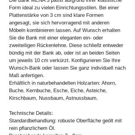
Die Bank MENA 3 passt aufgrund ihrer klassische
Form ideal zu vielen Einrichtungsstilen. Bei einer
Plattenstärke von 3 cm sind klare Formen
angesagt, sie sich hervorragend mit anderen
Möbeln kombinieren lassen. Auf Wunsch erhalten
Sie die Bank mit einer eleganten ein- oder
zweiteiligen Rückenlehne. Diese schließt entweder
bündig mit der Bank ab, oder ist an beiden Seiten
um jeweils 10 cm verkürzt. Konfigurieren Sie Ihre
Wunsch-Bank oder lassen Sie ganz individuell nach
Maß anfertigen.
Erhältlich in naturbehandelten Holzarten: Ahorn,
Buche, Kernbuche, Esche, Eiche, Asteiche,
Kirschbaum, Nussbaum, Astnussbaum.
Technische Details:
Standardbehandlung: robuste Oberfläche geölt mit
rein pflanzlichem Öl.