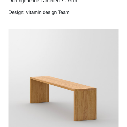
Durchgehende Lamellen 7 - 9cm
Design: vitamin design Team