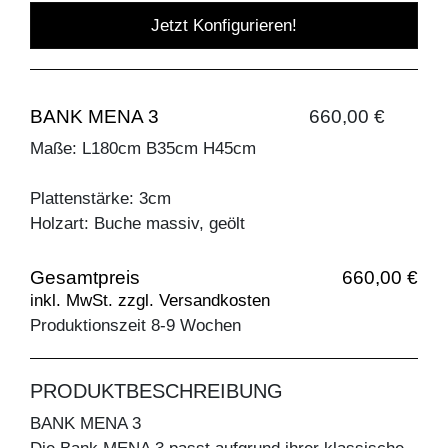
Jetzt Konfigurieren!
BANK MENA 3
660,00 €
Maße: L180cm B35cm H45cm
Plattenstärke: 3cm
Holzart: Buche massiv, geölt
Gesamtpreis
660,00 €
inkl. MwSt. zzgl. Versandkosten
Produktionszeit 8-9 Wochen
PRODUKTBESCHREIBUNG
BANK MENA 3