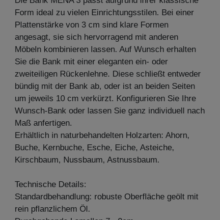
Die Bank MENA 3 passt aufgrund ihrer klassische
Form ideal zu vielen Einrichtungsstilen. Bei einer
Plattenstärke von 3 cm sind klare Formen
angesagt, sie sich hervorragend mit anderen
Möbeln kombinieren lassen. Auf Wunsch erhalten
Sie die Bank mit einer eleganten ein- oder
zweiteiligen Rückenlehne. Diese schließt entweder
bündig mit der Bank ab, oder ist an beiden Seiten
um jeweils 10 cm verkürzt. Konfigurieren Sie Ihre
Wunsch-Bank oder lassen Sie ganz individuell nach
Maß anfertigen.
Erhältlich in naturbehandelten Holzarten: Ahorn,
Buche, Kernbuche, Esche, Eiche, Asteiche,
Kirschbaum, Nussbaum, Astnussbaum.
Technische Details:
Standardbehandlung: robuste Oberfläche geölt mit
rein pflanzlichem Öl.