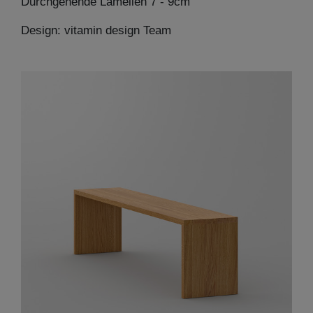
Durchgehende Lamellen 7 - 9cm
Design: vitamin design Team