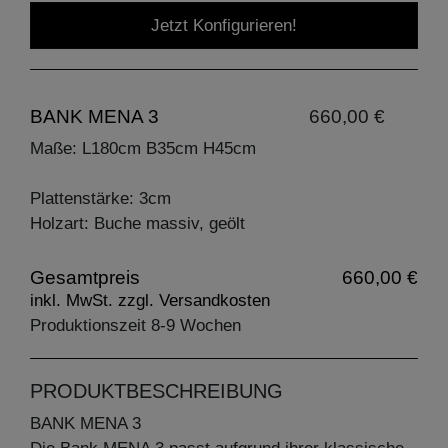
Jetzt Konfigurieren!
BANK MENA 3
660,00 €
Maße: L180cm B35cm H45cm
Plattenstärke: 3cm
Holzart: Buche massiv, geölt
Gesamtpreis
660,00 €
inkl. MwSt. zzgl. Versandkosten
Produktionszeit 8-9 Wochen
PRODUKTBESCHREIBUNG
BANK MENA 3