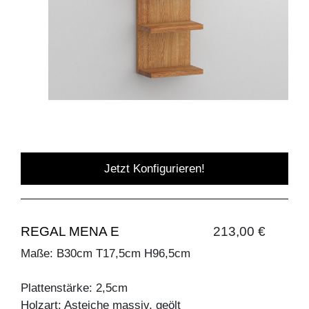
Jetzt Konfigurieren!
REGAL MENA E
213,00 €
Maße: B30cm T17,5cm H96,5cm
Plattenstärke: 2,5cm
Holzart: Asteiche massiv, geölt