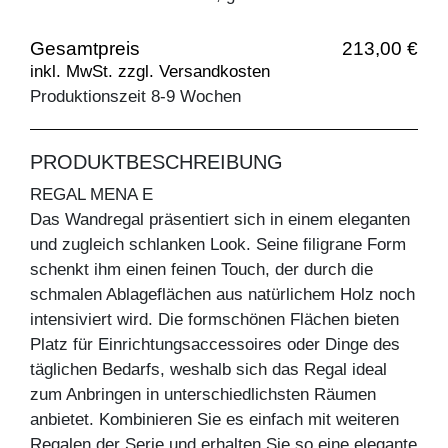
Gesamtpreis
213,00 €
inkl. MwSt. zzgl. Versandkosten
Produktionszeit 8-9 Wochen
PRODUKTBESCHREIBUNG
REGAL MENA E
Das Wandregal präsentiert sich in einem eleganten
und zugleich schlanken Look. Seine filigrane Form
schenkt ihm einen feinen Touch, der durch die
schmalen Ablageflächen aus natürlichem Holz noch
intensiviert wird. Die formschönen Flächen bieten
Platz für Einrichtungsaccessoires oder Dinge des
täglichen Bedarfs, weshalb sich das Regal ideal
zum Anbringen in unterschiedlichsten Räumen
anbietet. Kombinieren Sie es einfach mit weiteren
Regalen der Serie und erhalten Sie so eine elegante