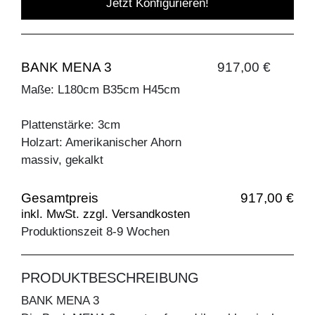
Jetzt Konfigurieren!
BANK MENA 3
917,00 €
Maße: L180cm B35cm H45cm
Plattenstärke: 3cm
Holzart: Amerikanischer Ahorn
massiv, gekalkt
Gesamtpreis
917,00 €
inkl. MwSt. zzgl. Versandkosten
Produktionszeit 8-9 Wochen
PRODUKTBESCHREIBUNG
BANK MENA 3