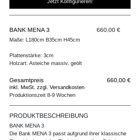
Jetzt Konfigurieren!
BANK MENA 3
660,00 €
Maße: L180cm B35cm H45cm
Plattenstärke: 3cm
Holzart: Asteiche massiv, geölt
Gesamtpreis
660,00 €
inkl. MwSt. zzgl. Versandkosten
Produktionszeit 8-9 Wochen
PRODUKTBESCHREIBUNG
BANK MENA 3
Die Bank MENA 3 passt aufgrund ihrer klassische