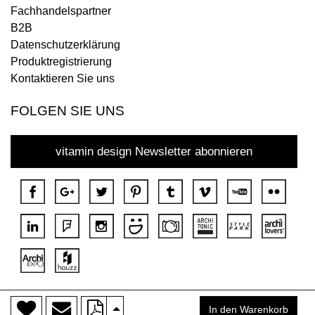
Fachhandelspartner
B2B
Datenschutzerklärung
Produktregistrierung
Kontaktieren Sie uns
FOLGEN SIE UNS
vitamin design Newsletter abonnieren
>
Copyright © 2018 DONA Alle Rechte vorbehalten.
In den Warenkorb