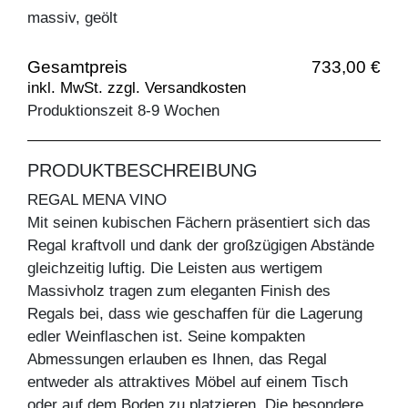
massiv, geölt
Gesamtpreis
733,00 €
inkl. MwSt. zzgl. Versandkosten
Produktionszeit 8-9 Wochen
PRODUKTBESCHREIBUNG
REGAL MENA VINO
Mit seinen kubischen Fächern präsentiert sich das
Regal kraftvoll und dank der großzügigen Abstände
gleichzeitig luftig. Die Leisten aus wertigem
Massivholz tragen zum eleganten Finish des
Regals bei, dass wie geschaffen für die Lagerung
edler Weinflaschen ist. Seine kompakten
Abmessungen erlauben es Ihnen, das Regal
entweder als attraktives Möbel auf einem Tisch
oder auf dem Boden zu platzieren. Die besondere