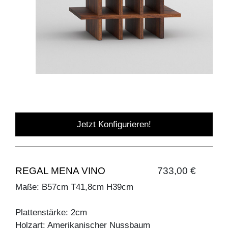
Jetzt Konfigurieren!
REGAL MENA VINO
733,00 €
Maße: B57cm T41,8cm H39cm
Plattenstärke: 2cm
Holzart: Amerikanischer Nussbaum