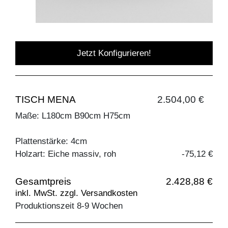
Jetzt Konfigurieren!
TISCH MENA
2.504,00 €
Maße: L180cm B90cm H75cm
Plattenstärke: 4cm
Holzart: Eiche massiv, roh
-75,12 €
Gesamtpreis
2.428,88 €
inkl. MwSt. zzgl. Versandkosten
Produktionszeit 8-9 Wochen