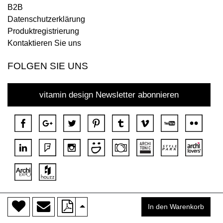
B2B
Datenschutzerklärung
Produktregistrierung
Kontaktieren Sie uns
FOLGEN SIE UNS
vitamin design Newsletter abonnieren
>
Copyright © 2018 DONA Alle Rechte vorbehalten.
In den Warenkorb