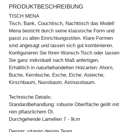
PRODUKTBESCHREIBUNG
TISCH MENA
Tisch, Bank, Couchtisch, Nachttisch das Modell
Mena besticht durch seine klassische Form und
passt zu allen Einrichtungsstilen. Klare Formen
sind angesagt und lassen sich gut kombinieren.
Konfigurieren Sie Ihren Wunsch-Tisch oder lassen
Sie ganz individuell nach Maß anfertigen.
Erhältlich in naturbehandelten Holzarten: Ahorn,
Buche, Kernbuche, Esche, Eiche, Asteiche,
Kirschbaum, Nussbaum, Astnussbaum.
Technische Details:
Standardbehandlung: robuste Oberfläche geölt mit
rein pflanzlichem Öl.
Durchgehende Lamellen 7 - 9cm
Design: vitamin design Team