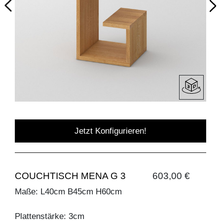
Jetzt Konfigurieren!
COUCHTISCH MENA G 3
603,00 €
Maße: L40cm B45cm H60cm
Plattenstärke: 3cm