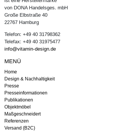
ist eine Herstellermarke
von DONA Handelsges. mbH
Große Elbstraße 40
22767 Hamburg
Telefon: +49 40 31798362
Telefax: +49 40 31975477
info@vitamin-design.de
MENÜ
Home
Design & Nachhaltigkeit
Presse
Presseinformationen
Publikationen
Objektmöbel
Maßgeschneidert
Referenzen
Versand (B2C)