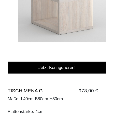
Jetzt Konfigurieren!
TISCH MENA G
978,00 €
Maße: L40cm B80cm H80cm
Plattenstärke: 4cm