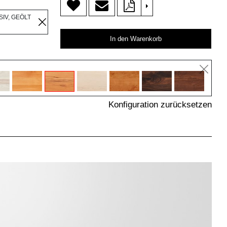
>
IV, GEÖLT
In den Warenkorb
Konfiguration zurücksetzen