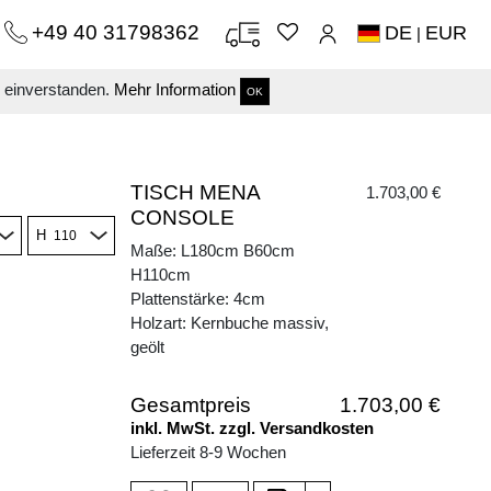
+49 40 31798362
DE
EUR
|
s einverstanden.
Mehr Information
OK
TISCH MENA
1.703,00 €
CONSOLE
H
Maße: L180cm B60cm
H110cm
Plattenstärke: 4cm
Holzart: Kernbuche massiv,
geölt
Gesamtpreis
1.703,00 €
inkl. MwSt. zzgl. Versandkosten
Lieferzeit 8-9 Wochen