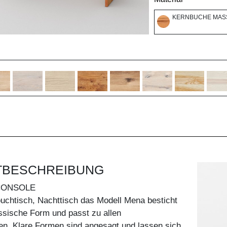
KERNBUCHE MASS
TBESCHREIBUNG
CONSOLE
uchtisch, Nachttisch das Modell Mena besticht
ssische Form und passt zu allen
len. Klare Formen sind angesagt und lassen sich