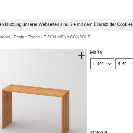
en Nutzung unserer Webseiten sind Sie mit dem Einsatz der Cookie
möbel
|
Design Tische
| TISCH MENA CONSOLE
Maße
L
B
Material