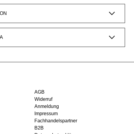
ION
A
AGB
Widerruf
Anmeldung
Impressum
Fachhandelspartner
B2B