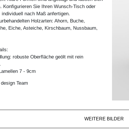
. Konfigurieren Sie Ihren Wunsch-Tisch oder
 individuell nach Maß anfertigen.
aturbehandelten Holzarten: Ahorn, Buche,
he, Eiche, Asteiche, Kirschbaum, Nussbaum,
ils:
ung: robuste Oberfläche geölt mit rein
.
amellen 7 - 9cm
n design Team
WEITERE BILDER