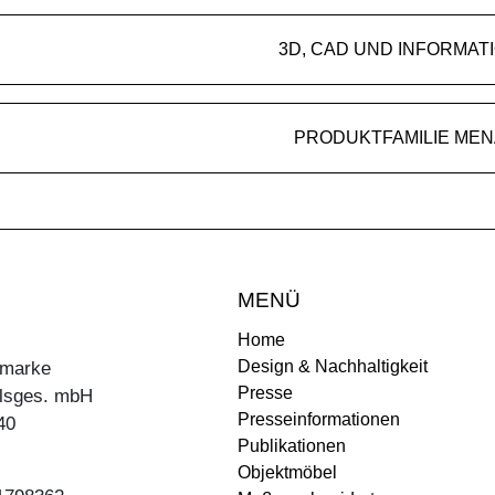
3D, CAD UND INFORMAT
PRODUKTFAMILIE MEN
MENÜ
Home
Design & Nachhaltigkeit
ermarke
Presse
lsges. mbH
Presseinformationen
40
Publikationen
Objektmöbel