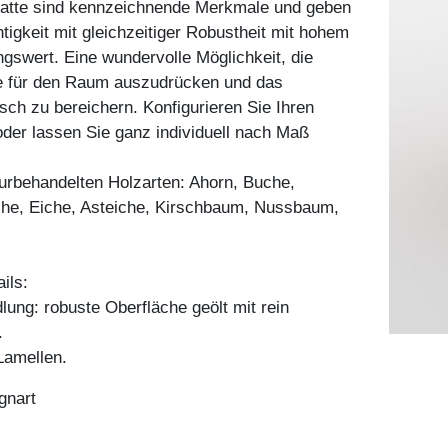
platte sind kennzeichnende Merkmale und geben
tigkeit mit gleichzeitiger Robustheit mit hohem
swert. Eine wundervolle Möglichkeit, die
e für den Raum auszudrücken und das
ch zu bereichern. Konfigurieren Sie Ihren
der lassen Sie ganz individuell nach Maß
aturbehandelten Holzarten: Ahorn, Buche,
he, Eiche, Asteiche, Kirschbaum, Nussbaum,
ils:
ung: robuste Oberfläche geölt mit rein
.
amellen.
gnart