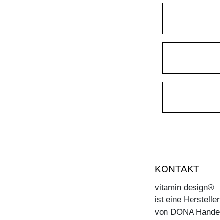
KONTAKT
vitamin design®
ist eine Herstell
von DONA Hande