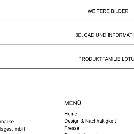
WEITERE BILDER
3D, CAD UND INFORMAT
PRODUKTFAMILIE LOT
MENÜ
Home
Design & Nachhaltigkeit
ermarke
Presse
lsges. mbH