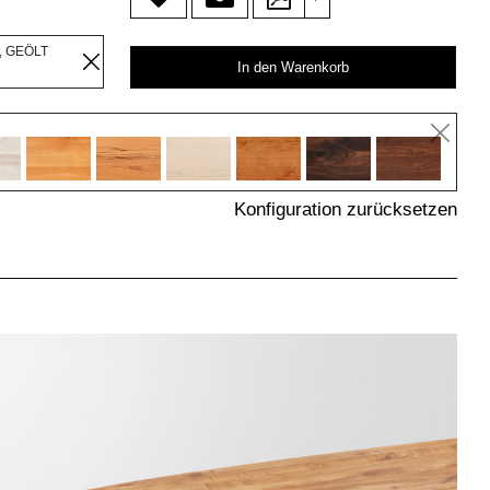
, GEÖLT
In den Warenkorb
Konfiguration zurücksetzen