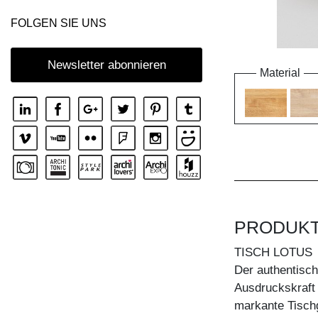
FOLGEN SIE UNS
Newsletter abonnieren
Material
PRODUK
TISCH LOTUS
Der authentisc
Ausdruckskraft
markante Tischge