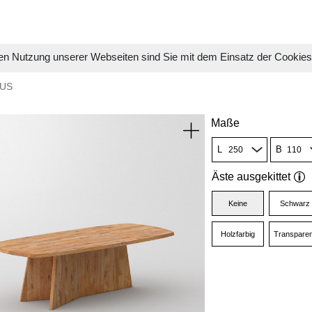
en Nutzung unserer Webseiten sind Sie mit dem Einsatz der Cookie
TUS
Maße
L
B
Äste ausgekittet
Keine
Schwarz
Holzfarbig
Transparen