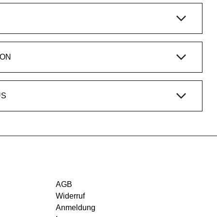
ION
US
AGB
Widerruf
Anmeldung