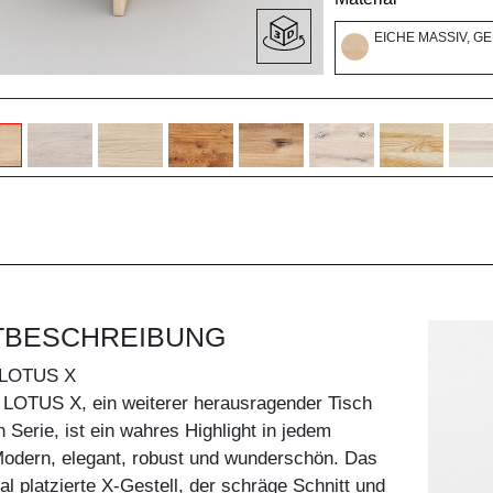
EICHE MASSIV, G
TBESCHREIBUNG
LOTUS X
 LOTUS X, ein weiterer herausragender Tisch
 Serie, ist ein wahres Highlight in jedem
dern, elegant, robust und wunderschön. Das
al platzierte X-Gestell, der schräge Schnitt und