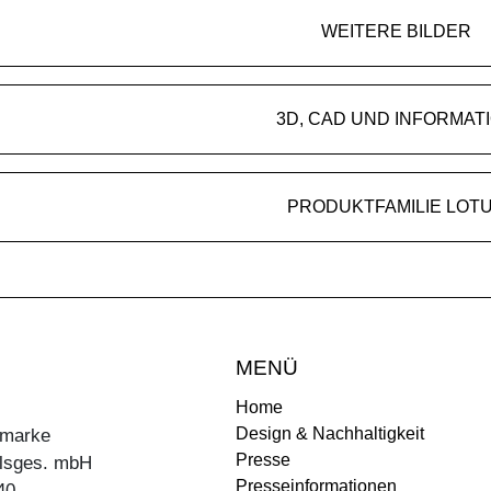
WEITERE BILDER
3D, CAD UND INFORMAT
PRODUKTFAMILIE LOT
MENÜ
Home
Design & Nachhaltigkeit
ermarke
Presse
lsges. mbH
Presseinformationen
40