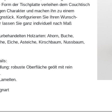
e Form der Tischplatte verleihen dem Couchtisch
igen Charakter und machen ihn zu einem
gnstück. Konfigurieren Sie Ihren Wunsch-
 lassen Sie ganz individuell nach Maß
aturbehandelten Holzarten: Ahorn, Buche,
he, Eiche, Asteiche, Kirschbaum, Nussbaum,
ils:
ung: robuste Oberfläche geölt mit rein
.
amellen.
gnart