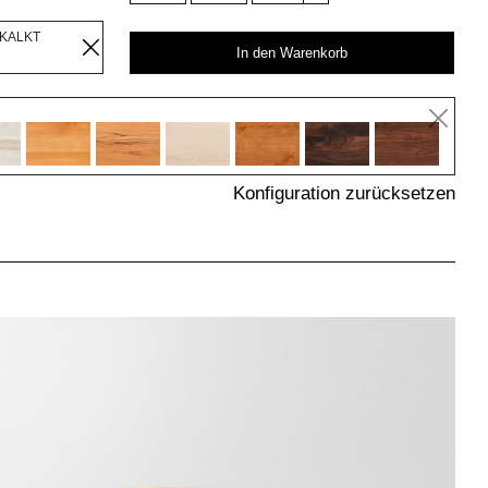
EKALKT
In den Warenkorb
Konfiguration zurücksetzen