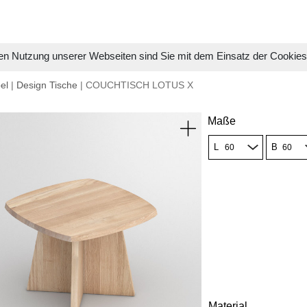
en Nutzung unserer Webseiten sind Sie mit dem Einsatz der Cookie
el
|
Design Tische
| COUCHTISCH LOTUS X
Maße
L
B
Material