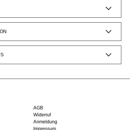
ION
US
AGB
Widerruf
Anmeldung
Impressum