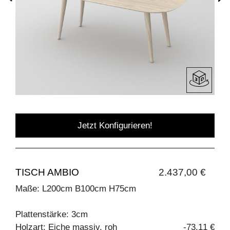
Jetzt Konfigurieren!
TISCH AMBIO
2.437,00 €
Maße: L200cm B100cm H75cm
Plattenstärke: 3cm
Holzart: Eiche massiv, roh
-73,11 €