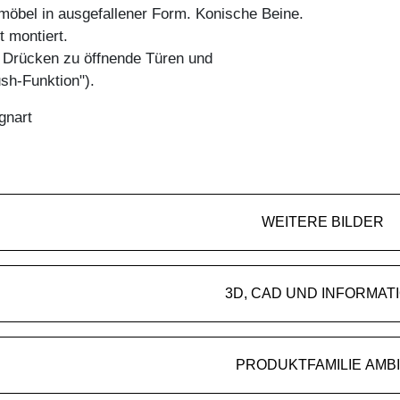
öbel in ausgefallener Form. Konische Beine.
t montiert.
h Drücken zu öffnende Türen und
sh-Funktion").
gnart
WEITERE BILDER
3D, CAD UND INFORMAT
PRODUKTFAMILIE AMB