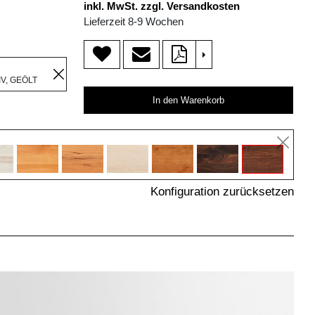
inkl. MwSt. zzgl. Versandkosten
Lieferzeit 8-9 Wochen
>
R
V, GEÖLT
In den Warenkorb
Konfiguration zurücksetzen