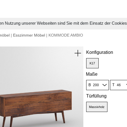
en Nutzung unserer Webseiten sind Sie mit dem Einsatz der Cookie
möbel
|
Esszimmer Möbel
| KOMMODE AMBIO
Konfiguration
K17
Maße
B
T
Türfüllung
Massivholz