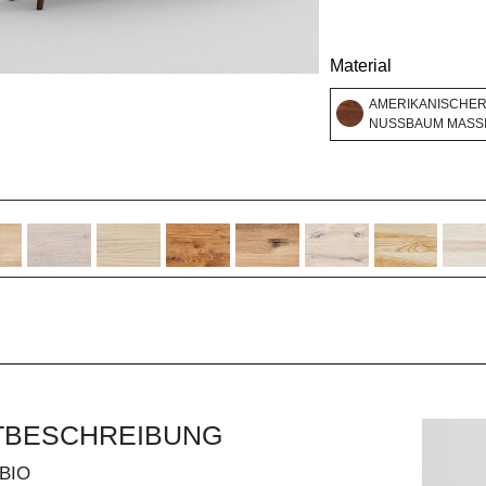
Material
AMERIKANISCHE
NUSSBAUM MASSI
TBESCHREIBUNG
BIO