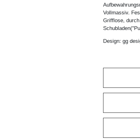
Aufbewahrungsm
Vollmassiv. Fes
Grifflose, durc
Schubladen("Pu
Design: gg desi