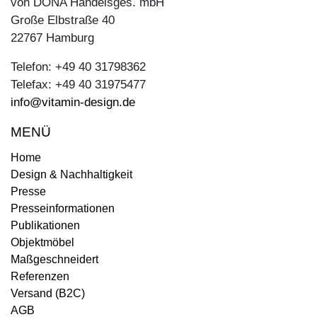
von DONA Handelsges. mbH
Große Elbstraße 40
22767 Hamburg
Telefon: +49 40 31798362
Telefax: +49 40 31975477
info@vitamin-design.de
MENÜ
Home
Design & Nachhaltigkeit
Presse
Presseinformationen
Publikationen
Objektmöbel
Maßgeschneidert
Referenzen
Versand (B2C)
AGB