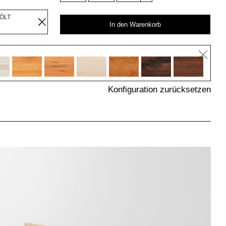
EÖLT
In den Warenkorb
Konfiguration zurücksetzen