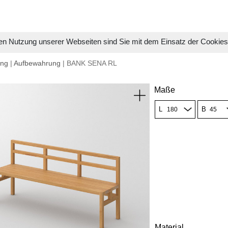
en Nutzung unserer Webseiten sind Sie mit dem Einsatz der Cookie
ung
|
Aufbewahrung
| BANK SENA RL
Maße
L
B
Material