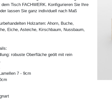
t dem Tisch FACHWERK. Konfigurieren Sie Ihre
er lassen Sie ganz individuell nach Maß
aturbehandelten Holzarten: Ahorn, Buche,
he, Eiche, Asteiche, Kirschbaum, Nussbaum,
ils:
ung: robuste Oberfläche geölt mit rein
.
.
amellen 7 - 9cm
80cm
gnart