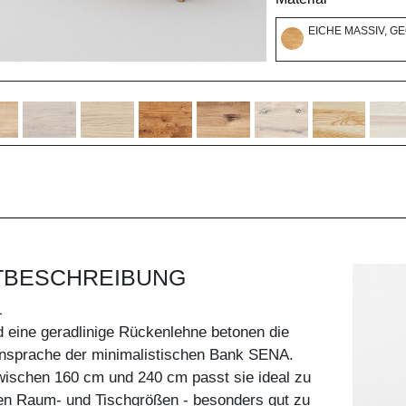
EICHE MASSIV, G
TBESCHREIBUNG
L
d eine geradlinige Rückenlehne betonen die
nsprache der minimalistischen Bank SENA.
ischen 160 cm und 240 cm passt sie ideal zu
hen Raum- und Tischgrößen - besonders gut zu