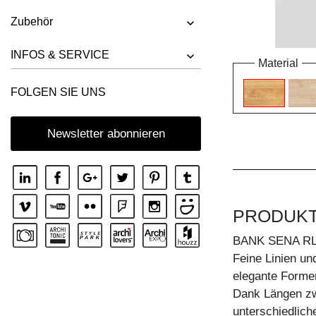
Zubehör
INFOS & SERVICE
Material
FOLGEN SIE UNS
Newsletter abonnieren
PRODUK
BANK SENA R
Feine Linien un
elegante Forme
Dank Längen zw
unterschiedlic