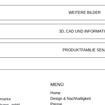
WEITERE BILDER
3D, CAD UND INFORMAT
PRODUKTFAMILIE SEN
MENÜ
Home
Design & Nachhaltigkeit
ermarke
Presse
lsges. mbH