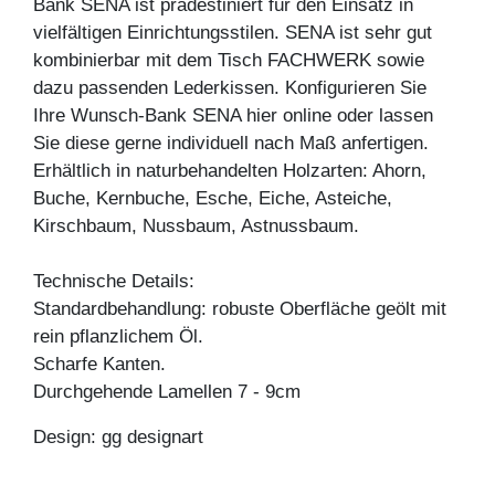
Bank SENA ist prädestiniert für den Einsatz in
vielfältigen Einrichtungsstilen. SENA ist sehr gut
kombinierbar mit dem Tisch FACHWERK sowie
dazu passenden Lederkissen. Konfigurieren Sie
Ihre Wunsch-Bank SENA hier online oder lassen
Sie diese gerne individuell nach Maß anfertigen.
Erhältlich in naturbehandelten Holzarten: Ahorn,
Buche, Kernbuche, Esche, Eiche, Asteiche,
Kirschbaum, Nussbaum, Astnussbaum.
Technische Details:
Standardbehandlung: robuste Oberfläche geölt mit
rein pflanzlichem Öl.
Scharfe Kanten.
Durchgehende Lamellen 7 - 9cm
Design: gg designart