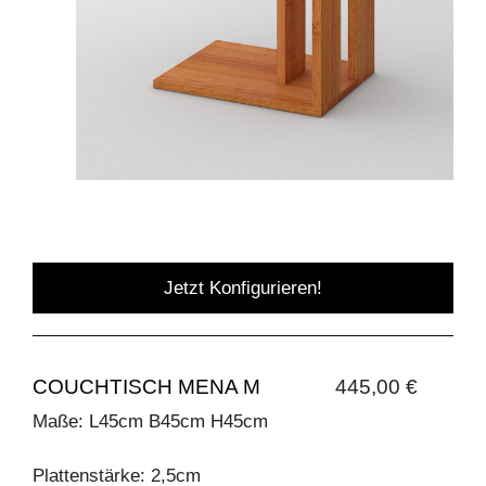
Jetzt Konfigurieren!
COUCHTISCH MENA M
445,00 €
Maße: L45cm B45cm H45cm
Plattenstärke: 2,5cm