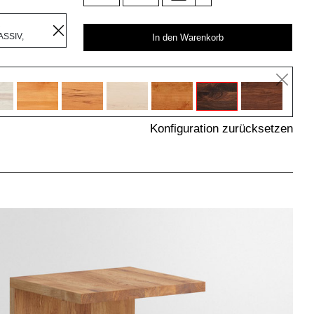
R
SSIV,
In den Warenkorb
Konfiguration zurücksetzen