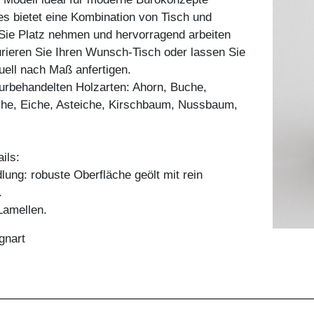
es bietet eine Kombination von Tisch und
Sie Platz nehmen und hervorragend arbeiten
rieren Sie Ihren Wunsch-Tisch oder lassen Sie
duell nach Maß anfertigen.
aturbehandelten Holzarten: Ahorn, Buche,
he, Eiche, Asteiche, Kirschbaum, Nussbaum,
ils:
ung: robuste Oberfläche geölt mit rein
.
amellen.
gnart