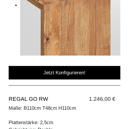
Jetzt Konfigurieren!
REGAL GO RW
1.246,00 €
Maße: B110cm T48cm H110cm
Plattenstärke: 2,5cm