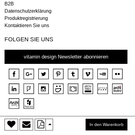
B2B
Datenschutzerklärung
Produktregistrierung
Kontaktieren Sie uns
FOLGEN SIE UNS
vitamin design Newsletter abonnieren
>
Copyright © 2018 DONA Alle Rechte vorbehalten.
In den Warenkorb