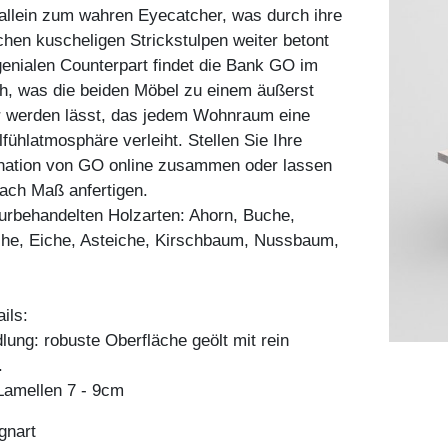
allein zum wahren Eyecatcher, was durch ihre
ichen kuscheligen Strickstulpen weiter betont
genialen Counterpart findet die Bank GO im
h, was die beiden Möbel zu einem äußerst
ar werden lässt, das jedem Wohnraum eine
ühlatmosphäre verleiht. Stellen Sie Ihre
ation von GO online zusammen oder lassen
 nach Maß anfertigen.
aturbehandelten Holzarten: Ahorn, Buche,
he, Eiche, Asteiche, Kirschbaum, Nussbaum,
ils:
ung: robuste Oberfläche geölt mit rein
.
amellen 7 - 9cm
gnart