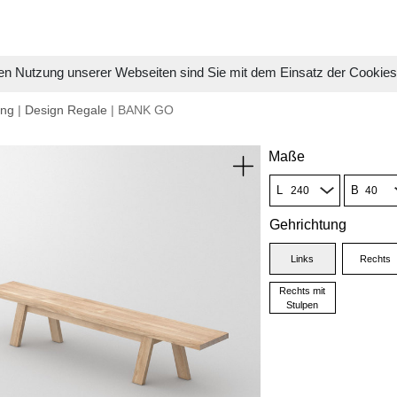
en Nutzung unserer Webseiten sind Sie mit dem Einsatz der Cookie
ung
|
Design Regale
| BANK GO
Maße
L
B
Gehrichtung
Links
Rechts
Rechts mit
Stulpen