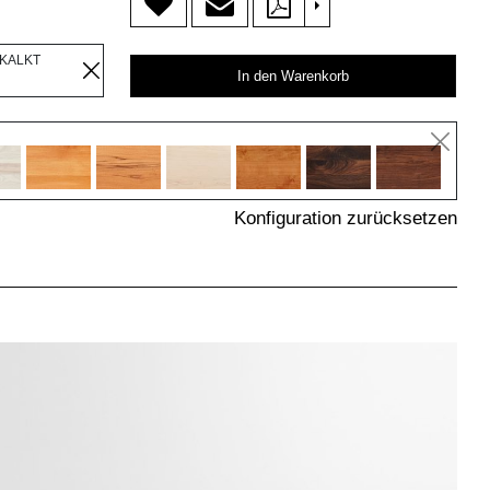
>
EKALKT
In den Warenkorb
Konfiguration zurücksetzen