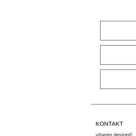
KONTAKT
vitamin design®