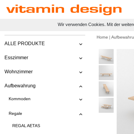
Wir verwenden Cookies. Mit der weiter
Home
|
Aufbewahr
ALLE PRODUKTE
Esszimmer
Wohnzimmer
Aufbewahrung
Kommoden
Regale
REGAL AETAS