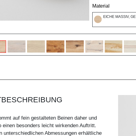
Material
EICHE MASSIV, G
TBESCHREIBUNG
mmt auf fein gestalteten Beinen daher und
o einen besonders leicht wirkenden Auftritt.
in unterschiedlichen Abmessungen erhältliche