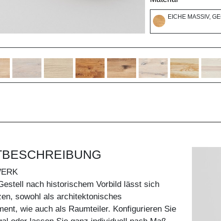
EICHE MASSIV, G
TBESCHREIBUNG
WERK
estell nach historischem Vorbild lässt sich
tzen, sowohl als architektonisches
ent, wie auch als Raumteiler. Konfigurieren Sie