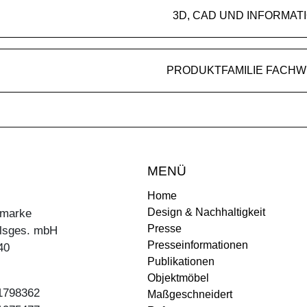
3D, CAD UND INFORMAT
PRODUKTFAMILIE FACH
MENÜ
Home
Design & Nachhaltigkeit
ermarke
Presse
lsges. mbH
Presseinformationen
40
Publikationen
Objektmöbel
31798362
Maßgeschneidert