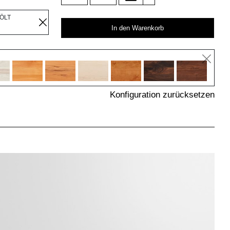
EÖLT
In den Warenkorb
Konfiguration zurücksetzen