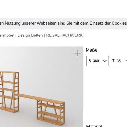
en Nutzung unserer Webseiten sind Sie mit dem Einsatz der Cookie
ermöbel
|
Design Betten
| REGAL FACHWERK
Maße
B
T
Material