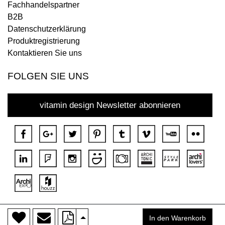
Fachhandelspartner
B2B
Datenschutzerklärung
Produktregistrierung
Kontaktieren Sie uns
FOLGEN SIE UNS
vitamin design Newsletter abonnieren
>
Copyright © 2018 DONA Alle Rechte vorbehalten.
In den Warenkorb