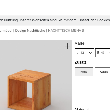
en Nutzung unserer Webseiten sind Sie mit dem Einsatz der Cookie
ermöbel
|
Design Nachttische
| NACHTTISCH MENA B
Maße
L
B
Zusatz
Keine
Ablage
Material