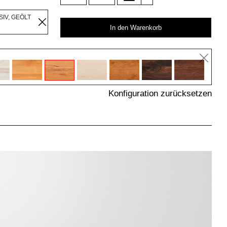
IV, GEÖLT
In den Warenkorb
Konfiguration zurücksetzen