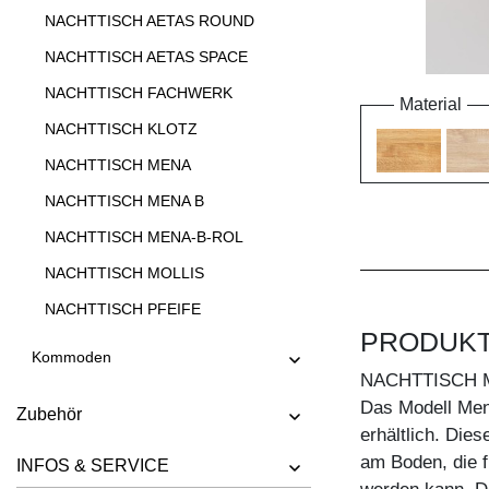
NACHTTISCH AETAS ROUND
NACHTTISCH AETAS SPACE
NACHTTISCH FACHWERK
Material
NACHTTISCH KLOTZ
NACHTTISCH MENA
NACHTTISCH MENA B
NACHTTISCH MENA-B-ROL
NACHTTISCH MOLLIS
NACHTTISCH PFEIFE
PRODUK
Kommoden
NACHTTISCH 
Das Modell Mena
Zubehör
erhältlich. Dies
am Boden, die f
INFOS & SERVICE