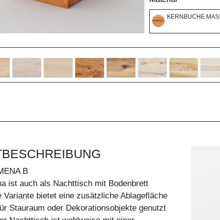
KERNBUCHE MASS
TBESCHREIBUNG
MENA B
 ist auch als Nachttisch mit Bodenbrett
e Variante bietet eine zusätzliche Ablagefläche
ür Stauraum oder Dekorationsobjekte genutzt