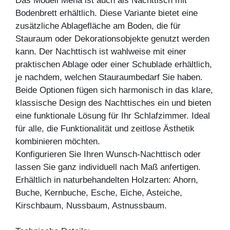
Das Modell Mena ist auch als Nachttisch mit
Bodenbrett erhältlich. Diese Variante bietet eine
zusätzliche Ablagefläche am Boden, die für
Stauraum oder Dekorationsobjekte genutzt werden
kann. Der Nachttisch ist wahlweise mit einer
praktischen Ablage oder einer Schublade erhältlich,
je nachdem, welchen Stauraumbedarf Sie haben.
Beide Optionen fügen sich harmonisch in das klare,
klassische Design des Nachttisches ein und bieten
eine funktionale Lösung für Ihr Schlafzimmer. Ideal
für alle, die Funktionalität und zeitlose Ästhetik
kombinieren möchten.
Konfigurieren Sie Ihren Wunsch-Nachttisch oder
lassen Sie ganz individuell nach Maß anfertigen.
Erhältlich in naturbehandelten Holzarten: Ahorn,
Buche, Kernbuche, Esche, Eiche, Asteiche,
Kirschbaum, Nussbaum, Astnussbaum.