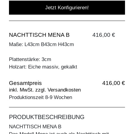
Jetzt Konfigurieren!
NACHTTISCH MENA B
416,00 €
Maße: L43cm B43cm H43cm
Plattenstärke: 3cm
Holzart: Eiche massiv, gekalkt
Gesamtpreis
416,00 €
inkl. MwSt. zzgl. Versandkosten
Produktionszeit 8-9 Wochen
PRODUKTBESCHREIBUNG
NACHTTISCH MENA B