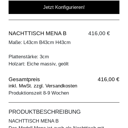
Jetzt Konfigurieren!
NACHTTISCH MENA B
416,00 €
Maße: L43cm B43cm H43cm
Plattenstärke: 3cm
Holzart: Eiche massiv, geölt
Gesamtpreis
416,00 €
inkl. MwSt. zzgl. Versandkosten
Produktionszeit 8-9 Wochen
PRODUKTBESCHREIBUNG
NACHTTISCH MENA B