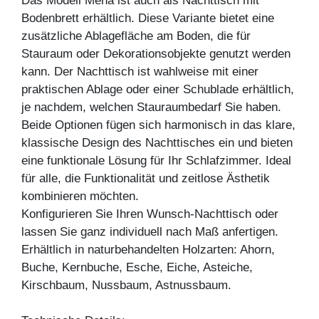
Das Modell Mena ist auch als Nachttisch mit
Bodenbrett erhältlich. Diese Variante bietet eine
zusätzliche Ablagefläche am Boden, die für
Stauraum oder Dekorationsobjekte genutzt werden
kann. Der Nachttisch ist wahlweise mit einer
praktischen Ablage oder einer Schublade erhältlich,
je nachdem, welchen Stauraumbedarf Sie haben.
Beide Optionen fügen sich harmonisch in das klare,
klassische Design des Nachttisches ein und bieten
eine funktionale Lösung für Ihr Schlafzimmer. Ideal
für alle, die Funktionalität und zeitlose Ästhetik
kombinieren möchten.
Konfigurieren Sie Ihren Wunsch-Nachttisch oder
lassen Sie ganz individuell nach Maß anfertigen.
Erhältlich in naturbehandelten Holzarten: Ahorn,
Buche, Kernbuche, Esche, Eiche, Asteiche,
Kirschbaum, Nussbaum, Astnussbaum.