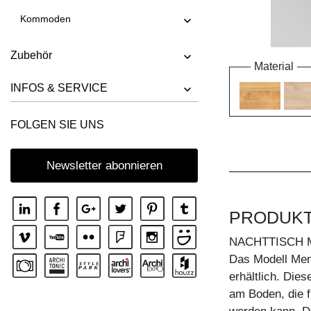
Kommoden
Zubehör
Material
INFOS & SERVICE
FOLGEN SIE UNS
Newsletter abonnieren
PRODUK
NACHTTISCH 
Das Modell Mena
erhältlich. Dies
am Boden, die f