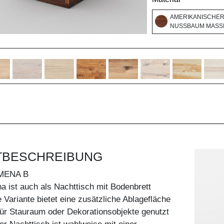
AMERIKANISCHE
NUSSBAUM MASSI
TBESCHREIBUNG
MENA B
 ist auch als Nachttisch mit Bodenbrett
e Variante bietet eine zusätzliche Ablagefläche
ür Stauraum oder Dekorationsobjekte genutzt