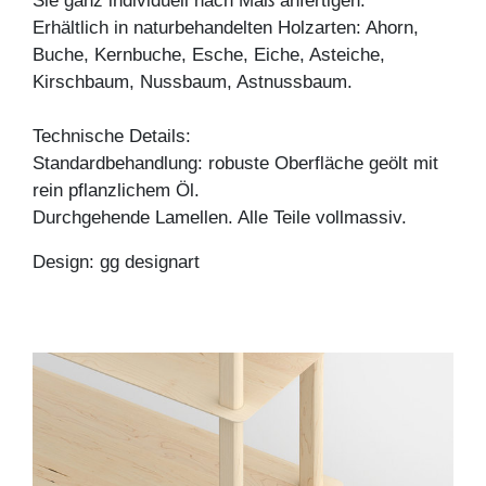
Sie ganz individuell nach Maß anfertigen.
Erhältlich in naturbehandelten Holzarten: Ahorn,
Buche, Kernbuche, Esche, Eiche, Asteiche,
Kirschbaum, Nussbaum, Astnussbaum.
Technische Details:
Standardbehandlung: robuste Oberfläche geölt mit
rein pflanzlichem Öl.
Durchgehende Lamellen. Alle Teile vollmassiv.
Design: gg designart