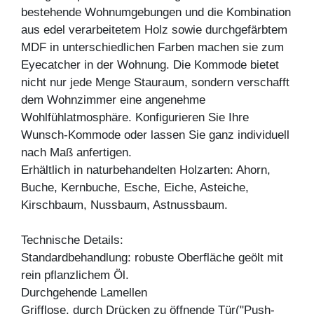
bestehende Wohnumgebungen und die Kombination
aus edel verarbeitetem Holz sowie durchgefärbtem
MDF in unterschiedlichen Farben machen sie zum
Eyecatcher in der Wohnung. Die Kommode bietet
nicht nur jede Menge Stauraum, sondern verschafft
dem Wohnzimmer eine angenehme
Wohlfühlatmosphäre. Konfigurieren Sie Ihre
Wunsch-Kommode oder lassen Sie ganz individuell
nach Maß anfertigen.
Erhältlich in naturbehandelten Holzarten: Ahorn,
Buche, Kernbuche, Esche, Eiche, Asteiche,
Kirschbaum, Nussbaum, Astnussbaum.
Technische Details:
Standardbehandlung: robuste Oberfläche geölt mit
rein pflanzlichem Öl.
Durchgehende Lamellen
Grifflose, durch Drücken zu öffnende Tür("Push-