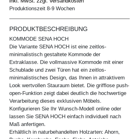
inkl. MwSt. zzgl. Versandkosten
Produktionszeit 8-9 Wochen
PRODUKTBESCHREIBUNG
KOMMODE SENA HOCH
Die Variante SENA HOCH ist eine zeitlos-
minimalistisch gestaltete Kommode der
Extraklasse. Die vollmassive Kommode mit einer
Schublade und zwei Türen hat ein zeitlos-
minimalistisches Design, das Ihnen in attraktivem
Look wertvollen Stauraum bietet. Die grifflose push-
open-Funktion zeigt dabei deutlich die hochwertige
Verarbeitung dieses exklusiven Möbels.
Konfigurieren Sie Ihr Wunsch-Modell online oder
lassen Sie SENA HOCH einfach individuell nach
Maß anfertigen.
Erhältlich in naturbehandelten Holzarten: Ahorn,