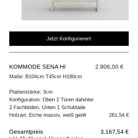
Jetzt Konfigurieren!
KOMMODE SENA HI
2.906,00 €
Maße: B104cm T45cm H180cm
Plattenstärke: 3cm
Konfiguration: Oben 2 Türen dahinter
2 Fachböden, Unten 1 Schublade
Holzart: Eiche massiv, weiß geölt
261,54 €
Gesamtpreis
3.167,54 €