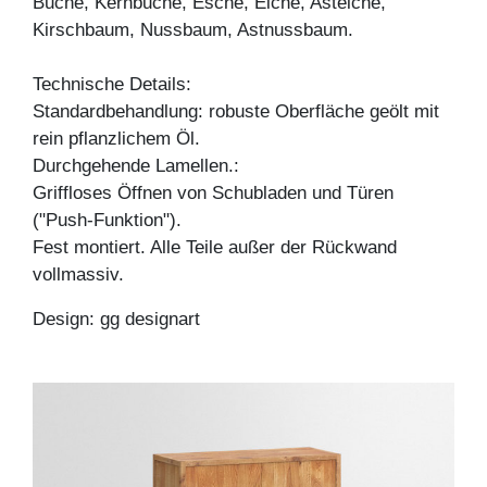
Buche, Kernbuche, Esche, Eiche, Asteiche,
Kirschbaum, Nussbaum, Astnussbaum.
Technische Details:
Standardbehandlung: robuste Oberfläche geölt mit
rein pflanzlichem Öl.
Durchgehende Lamellen.:
Griffloses Öffnen von Schubladen und Türen
("Push-Funktion").
Fest montiert. Alle Teile außer der Rückwand
vollmassiv.
Design: gg designart