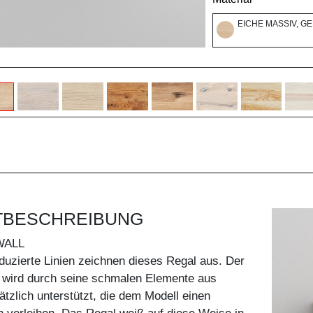
EICHE MASSIV, G
TBESCHREIBUNG
WALL
eduzierte Linien zeichnen dieses Regal aus. Der
k wird durch seine schmalen Elemente aus
tzlich unterstützt, die dem Modell einen