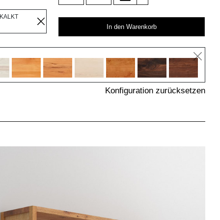
EKALKT
In den Warenkorb
Konfiguration zurücksetzen