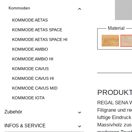
Kommoden
KOMMODE AETAS
Material
KOMMODE AETAS SPACE
KOMMODE AETAS SPACE HI
KOMMODE AMBIO
KOMMODE AMBIO HI
KOMMODE CAVUS
KOMMODE CAVUS HI
KOMMODE CAVUS MID
PRODUK
KOMMODE IOTA
REGAL SENA 
KOMMODE IOTA HI
Filigrane und r
Zubehör
luftige Eindruc
KOMMODE IOTA HI W
Massivholz zusä
INFOS & SERVICE
KOMMODE IOTA MID