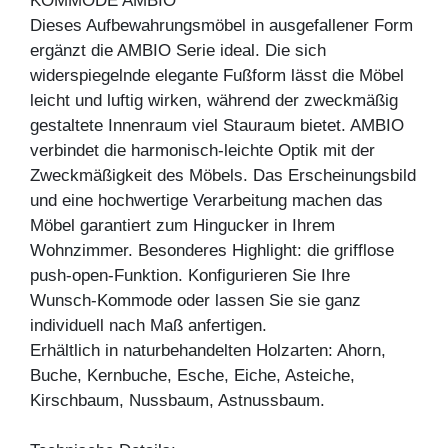
KOMMODE AMBIO
Dieses Aufbewahrungsmöbel in ausgefallener Form
ergänzt die AMBIO Serie ideal. Die sich
widerspiegelnde elegante Fußform lässt die Möbel
leicht und luftig wirken, während der zweckmäßig
gestaltete Innenraum viel Stauraum bietet. AMBIO
verbindet die harmonisch-leichte Optik mit der
Zweckmäßigkeit des Möbels. Das Erscheinungsbild
und eine hochwertige Verarbeitung machen das
Möbel garantiert zum Hingucker in Ihrem
Wohnzimmer. Besonderes Highlight: die grifflose
push-open-Funktion. Konfigurieren Sie Ihre
Wunsch-Kommode oder lassen Sie sie ganz
individuell nach Maß anfertigen.
Erhältlich in naturbehandelten Holzarten: Ahorn,
Buche, Kernbuche, Esche, Eiche, Asteiche,
Kirschbaum, Nussbaum, Astnussbaum.