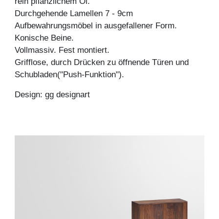
rein pflanzlichem Öl.
Durchgehende Lamellen 7 - 9cm
Aufbewahrungsmöbel in ausgefallener Form.
Konische Beine.
Vollmassiv. Fest montiert.
Grifflose, durch Drücken zu öffnende Türen und
Schubladen("Push-Funktion").
Design: gg designart