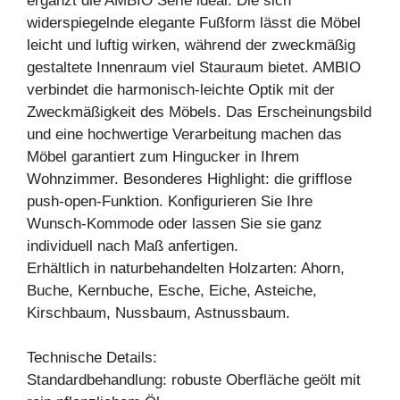
ergänzt die AMBIO Serie ideal. Die sich
widerspiegelnde elegante Fußform lässt die Möbel
leicht und luftig wirken, während der zweckmäßig
gestaltete Innenraum viel Stauraum bietet. AMBIO
verbindet die harmonisch-leichte Optik mit der
Zweckmäßigkeit des Möbels. Das Erscheinungsbild
und eine hochwertige Verarbeitung machen das
Möbel garantiert zum Hingucker in Ihrem
Wohnzimmer. Besonderes Highlight: die grifflose
push-open-Funktion. Konfigurieren Sie Ihre
Wunsch-Kommode oder lassen Sie sie ganz
individuell nach Maß anfertigen.
Erhältlich in naturbehandelten Holzarten: Ahorn,
Buche, Kernbuche, Esche, Eiche, Asteiche,
Kirschbaum, Nussbaum, Astnussbaum.
Technische Details:
Standardbehandlung: robuste Oberfläche geölt mit