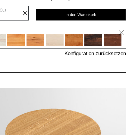
EÖLT
In den Warenkorb
Konfiguration zurücksetzen