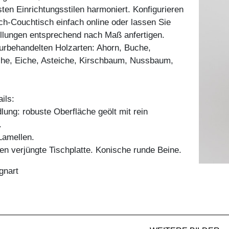
sten Einrichtungsstilen harmoniert. Konfigurieren
h-Couchtisch einfach online oder lassen Sie
ellungen entsprechend nach Maß anfertigen.
aturbehandelten Holzarten: Ahorn, Buche,
he, Eiche, Asteiche, Kirschbaum, Nussbaum,
ils:
ung: robuste Oberfläche geölt mit rein
.
amellen.
n verjüngte Tischplatte. Konische runde Beine.
gnart