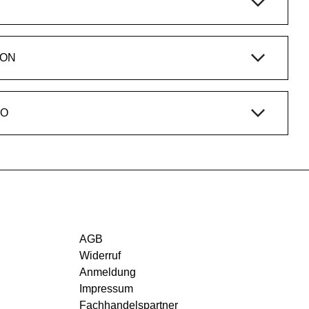
ION
IO
AGB
Widerruf
Anmeldung
Impressum
Fachhandelspartner