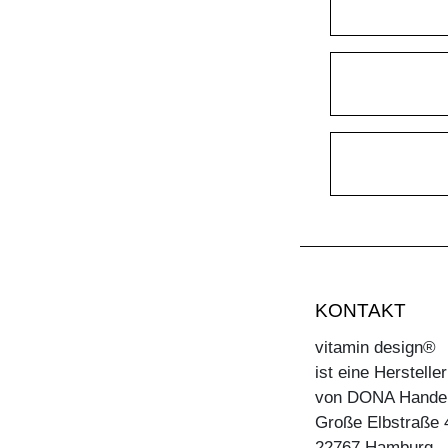
KONTAKT
vitamin design®
ist eine Herstell
von DONA Hande
Große Elbstraße 
22767 Hamburg