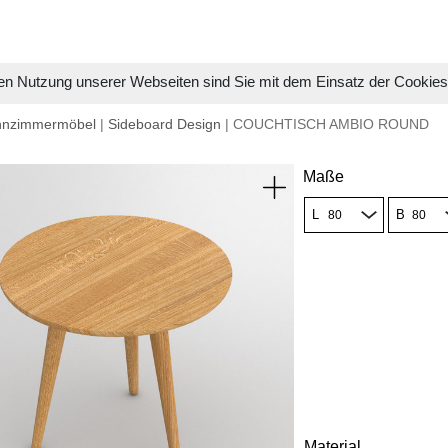
en Nutzung unserer Webseiten sind Sie mit dem Einsatz der Cookie
hnzimmermöbel
|
Sideboard Design
| COUCHTISCH AMBIO ROUND
Maße
L
B
Material