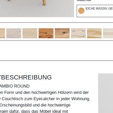
EICHE MASSIV, G
TBESCHREIBUNG
AMBIO ROUND
en Form und den hochwertigen Hölzern wird der
ouchtisch zum Eyecatcher in jeder Wohnung.
Erscheinungsbild und die hochwertige
rgen dafür, dass das Möbel ideal mit