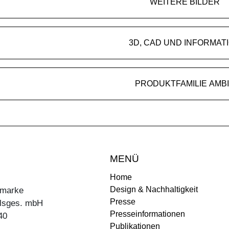
WEITERE BILDER
3D, CAD UND INFORMAT
PRODUKTFAMILIE AMB
MENÜ
Home
Design & Nachhaltigkeit
ermarke
Presse
lsges. mbH
Presseinformationen
40
Publikationen