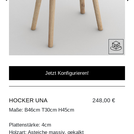
Jetzt Konfigurieren!
HOCKER UNA
248,00 €
Maße: B46cm T30cm H45cm
Plattenstärke: 4cm
Holzart: Asteiche massiv, gekalkt