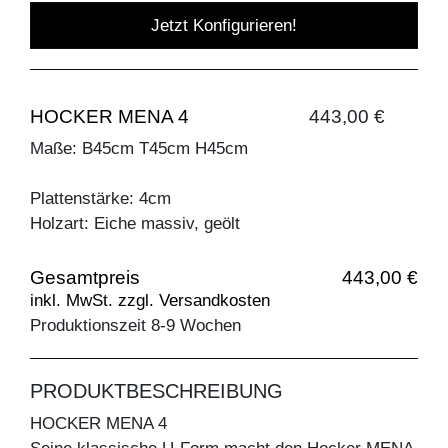
Jetzt Konfigurieren!
HOCKER MENA 4
443,00 €
Maße: B45cm T45cm H45cm
Plattenstärke: 4cm
Holzart: Eiche massiv, geölt
Gesamtpreis
443,00 €
inkl. MwSt. zzgl. Versandkosten
Produktionszeit 8-9 Wochen
PRODUKTBESCHREIBUNG
HOCKER MENA 4