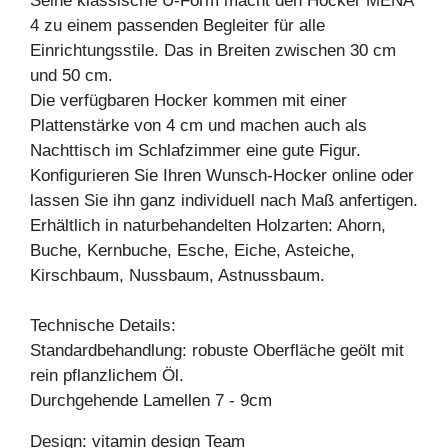
Seine klassische U-Form macht den Hocker MENA
4 zu einem passenden Begleiter für alle
Einrichtungsstile. Das in Breiten zwischen 30 cm
und 50 cm.
Die verfügbaren Hocker kommen mit einer
Plattenstärke von 4 cm und machen auch als
Nachttisch im Schlafzimmer eine gute Figur.
Konfigurieren Sie Ihren Wunsch-Hocker online oder
lassen Sie ihn ganz individuell nach Maß anfertigen.
Erhältlich in naturbehandelten Holzarten: Ahorn,
Buche, Kernbuche, Esche, Eiche, Asteiche,
Kirschbaum, Nussbaum, Astnussbaum.
Technische Details:
Standardbehandlung: robuste Oberfläche geölt mit
rein pflanzlichem Öl.
Durchgehende Lamellen 7 - 9cm
Design: vitamin design Team