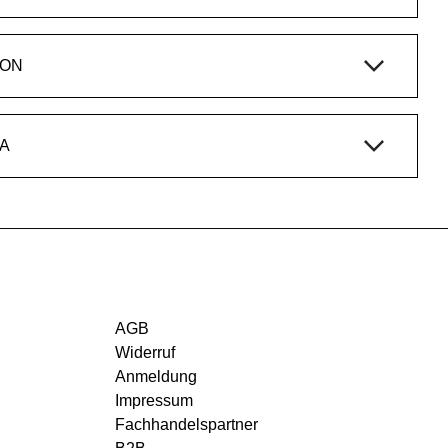
ION
A
AGB
Widerruf
Anmeldung
Impressum
Fachhandelspartner