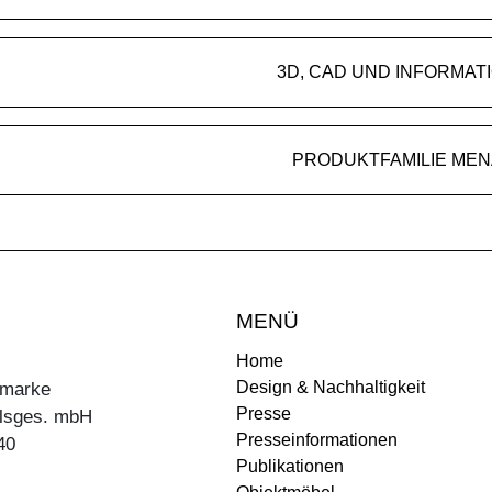
3D, CAD UND INFORMAT
PRODUKTFAMILIE MEN
MENÜ
Home
Design & Nachhaltigkeit
ermarke
Presse
lsges. mbH
Presseinformationen
40
Publikationen