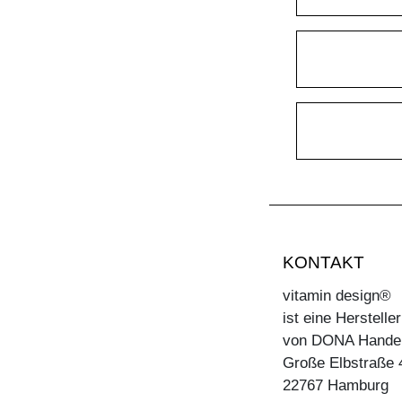
KONTAKT
vitamin design®
ist eine Herstell
von DONA Hande
Große Elbstraße 
22767 Hamburg