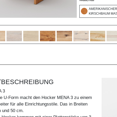
AMERIKANISCHE
KIRSCHBAUM MASS
TBESCHREIBUNG
 3
he U-Form macht den Hocker MENA 3 zu einem
ter für alle Einrichtungsstile. Das in Breiten
 und 50 cm.