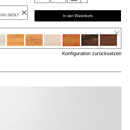
R
IV, GEÖLT
In den Warenkorb
Konfiguration zurücksetzen