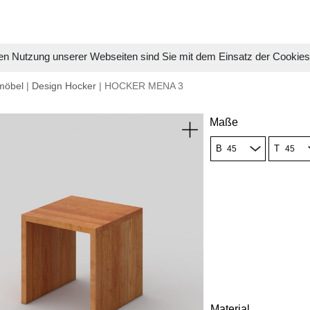
en Nutzung unserer Webseiten sind Sie mit dem Einsatz der Cookie
möbel
|
Design Hocker
| HOCKER MENA 3
Maße
B
T
Material