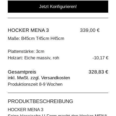
Jetzt Konfigurieren!
HOCKER MENA 3
339,00 €
Maße: B45cm T45cm H45cm
Plattenstärke: 3cm
Holzart: Eiche massiv, roh
-10,17 €
Gesamtpreis
328,83 €
inkl. MwSt. zzgl. Versandkosten
Produktionszeit 8-9 Wochen
PRODUKTBESCHREIBUNG
HOCKER MENA 3