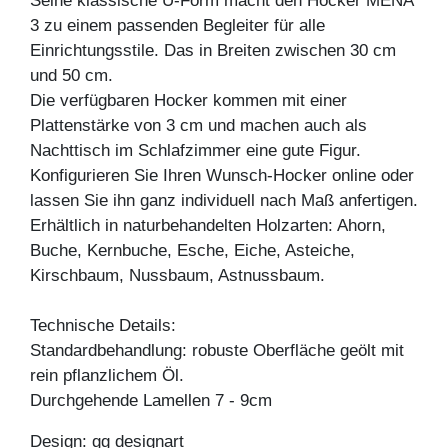
Seine klassische U-Form macht den Hocker MENA
3 zu einem passenden Begleiter für alle
Einrichtungsstile. Das in Breiten zwischen 30 cm
und 50 cm.
Die verfügbaren Hocker kommen mit einer
Plattenstärke von 3 cm und machen auch als
Nachttisch im Schlafzimmer eine gute Figur.
Konfigurieren Sie Ihren Wunsch-Hocker online oder
lassen Sie ihn ganz individuell nach Maß anfertigen.
Erhältlich in naturbehandelten Holzarten: Ahorn,
Buche, Kernbuche, Esche, Eiche, Asteiche,
Kirschbaum, Nussbaum, Astnussbaum.
Technische Details:
Standardbehandlung: robuste Oberfläche geölt mit
rein pflanzlichem Öl.
Durchgehende Lamellen 7 - 9cm
Design: gg designart