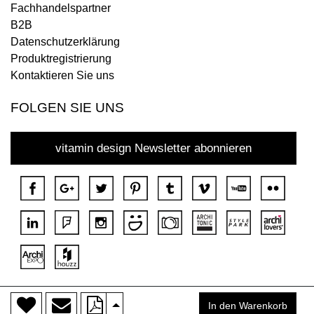
Fachhandelspartner
B2B
Datenschutzerklärung
Produktregistrierung
Kontaktieren Sie uns
FOLGEN SIE UNS
vitamin design Newsletter abonnieren
>
Copyright © 2018 DONA Alle Rechte vorbehalten.
In den Warenkorb