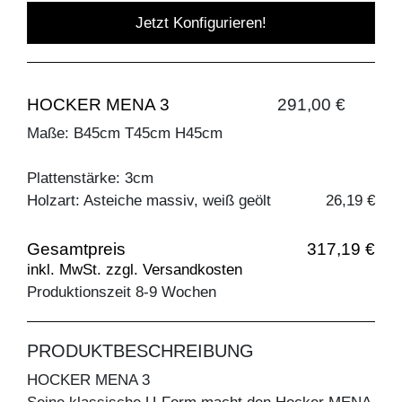
Jetzt Konfigurieren!
HOCKER MENA 3
291,00 €
Maße: B45cm T45cm H45cm
Plattenstärke: 3cm
Holzart: Asteiche massiv, weiß geölt
26,19 €
Gesamtpreis
317,19 €
inkl. MwSt. zzgl. Versandkosten
Produktionszeit 8-9 Wochen
PRODUKTBESCHREIBUNG
HOCKER MENA 3