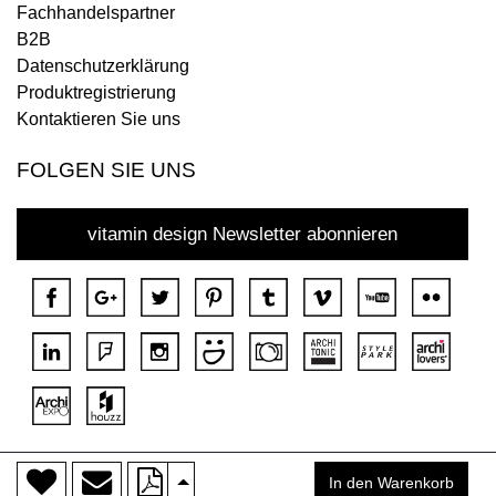
Fachhandelspartner
B2B
Datenschutzerklärung
Produktregistrierung
Kontaktieren Sie uns
FOLGEN SIE UNS
vitamin design Newsletter abonnieren
>
Copyright © 2018 DONA Alle Rechte vorbehalten.
In den Warenkorb