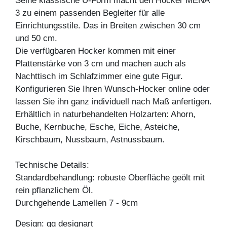
Seine klassische U-Form macht den Hocker MENA
3 zu einem passenden Begleiter für alle
Einrichtungsstile. Das in Breiten zwischen 30 cm
und 50 cm.
Die verfügbaren Hocker kommen mit einer
Plattenstärke von 3 cm und machen auch als
Nachttisch im Schlafzimmer eine gute Figur.
Konfigurieren Sie Ihren Wunsch-Hocker online oder
lassen Sie ihn ganz individuell nach Maß anfertigen.
Erhältlich in naturbehandelten Holzarten: Ahorn,
Buche, Kernbuche, Esche, Eiche, Asteiche,
Kirschbaum, Nussbaum, Astnussbaum.
Technische Details:
Standardbehandlung: robuste Oberfläche geölt mit
rein pflanzlichem Öl.
Durchgehende Lamellen 7 - 9cm
Design: gg designart