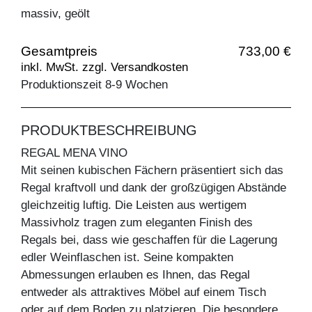
massiv, geölt
Gesamtpreis
733,00 €
inkl. MwSt. zzgl. Versandkosten
Produktionszeit 8-9 Wochen
PRODUKTBESCHREIBUNG
REGAL MENA VINO
Mit seinen kubischen Fächern präsentiert sich das
Regal kraftvoll und dank der großzügigen Abstände
gleichzeitig luftig. Die Leisten aus wertigem
Massivholz tragen zum eleganten Finish des
Regals bei, dass wie geschaffen für die Lagerung
edler Weinflaschen ist. Seine kompakten
Abmessungen erlauben es Ihnen, das Regal
entweder als attraktives Möbel auf einem Tisch
oder auf dem Boden zu platzieren. Die besondere