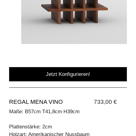
Jetzt Konfigurieren!
REGAL MENA VINO
733,00 €
Maße: B57cm T41,8cm H39cm
Plattenstärke: 2cm
Holzart: Amerikanischer Nussbaum