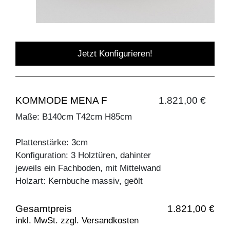
Jetzt Konfigurieren!
KOMMODE MENA F
1.821,00 €
Maße: B140cm T42cm H85cm
Plattenstärke: 3cm
Konfiguration: 3 Holztüren, dahinter
jeweils ein Fachboden, mit Mittelwand
Holzart: Kernbuche massiv, geölt
Gesamtpreis
1.821,00 €
inkl. MwSt. zzgl. Versandkosten