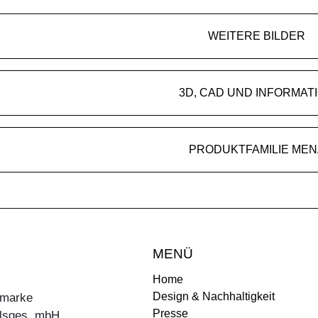
WEITERE BILDER
3D, CAD UND INFORMAT
PRODUKTFAMILIE MEN
MENÜ
Home
Design & Nachhaltigkeit
ermarke
Presse
lsges. mbH