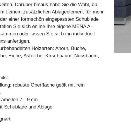
eiten. Darüber hinaus habe Sie die Wahl, ob
l mit einem zusätzlichen Ablageelement für mehr
der einer formschön eingepassten Schublade
Stellen Sie sich online Ihre eigene MENA A-
ammen oder lassen Sie sich ihn individuell
ns anfertigen.
aturbehandelten Holzarten: Ahorn, Buche,
he, Eiche, Asteiche, Kirschbaum, Nussbaum,
ils:
ung: robuste Oberfläche geölt mit rein
.
amellen 7 - 9 cm
it Schublade und Ablage
gnart