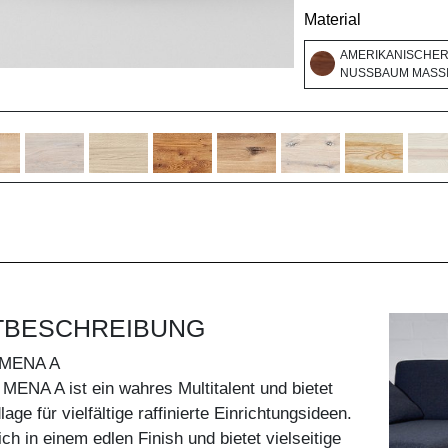
Material
AMERIKANISCHE
NUSSBAUM MASSI
TBESCHREIBUNG
MENA A
MENA A ist ein wahres Multitalent und bietet
age für vielfältige raffinierte Einrichtungsideen.
ich in einem edlen Finish und bietet vielseitige