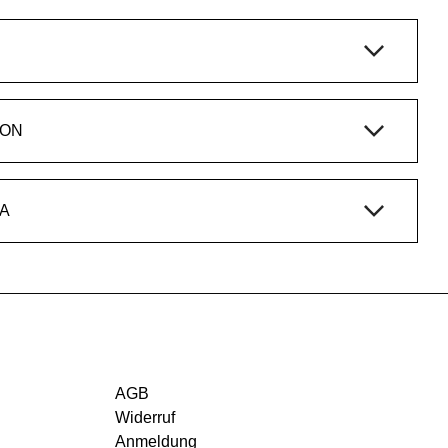
ION
A
AGB
Widerruf
Anmeldung