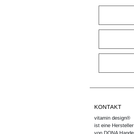
KONTAKT
vitamin design®
ist eine Herstell
von DONA Hande