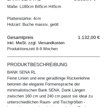
Maße: L180cm B45cm H45cm
Plattenstärke: 4cm
Holzart: Buche massiv, geölt
Gesamtpreis
1.132,00 €
inkl. MwSt. zzgl. Versandkosten
Produktionszeit 8-9 Wochen
PRODUKTBESCHREIBUNG
BANK SENA RL
Feine Linien und eine geradlinige Rückenlehne
betonen die elegante Formensprache der
minimalistischen Bank SENA. Dank Längen
zwischen 160 cm und 240 cm passt sie ideal zu
unterschiedlichen Raum- und Tischgrößen -