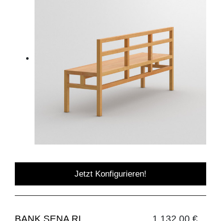
Jetzt Konfigurieren!
BANK SENA RL
1.132,00 €