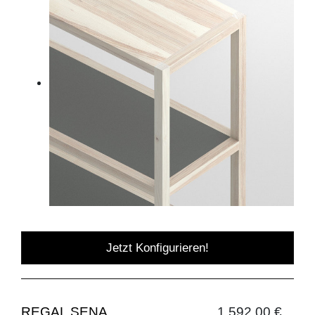
Jetzt Konfigurieren!
REGAL SENA
1.592,00 €