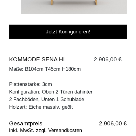
Jetzt Konfigurieren!
KOMMODE SENA HI
2.906,00 €
Maße: B104cm T45cm H180cm
Plattenstärke: 3cm
Konfiguration: Oben 2 Türen dahinter
2 Fachböden, Unten 1 Schublade
Holzart: Eiche massiv, geölt
Gesamtpreis
2.906,00 €
inkl. MwSt. zzgl. Versandkosten