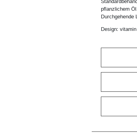
Standardbehandl
pflanzlichem Öl
Durchgehende L
Design: vitami