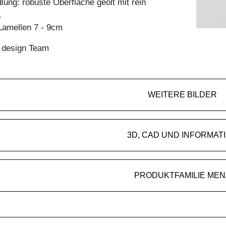
ung: robuste Oberfläche geölt mit rein
.
amellen 7 - 9cm
n design Team
WEITERE BILDER
3D, CAD UND INFORMAT
PRODUKTFAMILIE MEN