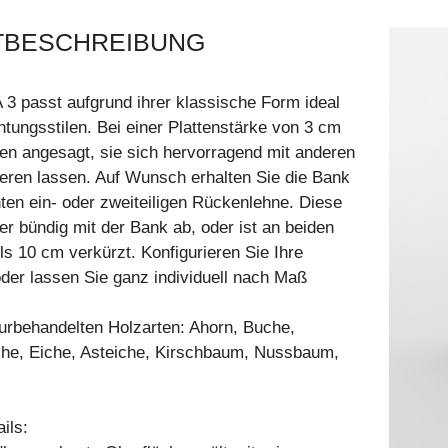
TBESCHREIBUNG
3 passt aufgrund ihrer klassische Form ideal
chtungsstilen. Bei einer Plattenstärke von 3 cm
en angesagt, sie sich hervorragend mit anderen
eren lassen. Auf Wunsch erhalten Sie die Bank
nten ein- oder zweiteiligen Rückenlehne. Diese
er bündig mit der Bank ab, oder ist an beiden
ls 10 cm verkürzt. Konfigurieren Sie Ihre
er lassen Sie ganz individuell nach Maß
aturbehandelten Holzarten: Ahorn, Buche,
he, Eiche, Asteiche, Kirschbaum, Nussbaum,
ils: