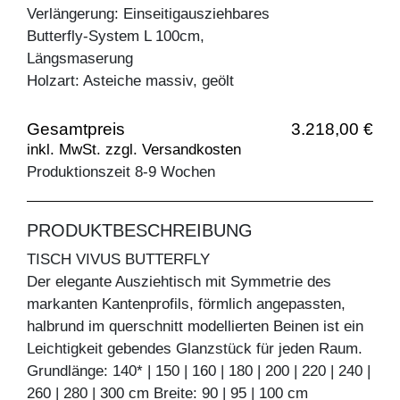
Verlängerung: Einseitigausziehbares
Butterfly-System L 100cm,
Längsmaserung
Holzart: Asteiche massiv, geölt
Gesamtpreis
3.218,00 €
inkl. MwSt. zzgl. Versandkosten
Produktionszeit 8-9 Wochen
PRODUKTBESCHREIBUNG
TISCH VIVUS BUTTERFLY
Der elegante Ausziehtisch mit Symmetrie des
markanten Kantenprofils, förmlich angepassten,
halbrund im querschnitt modellierten Beinen ist ein
Leichtigkeit gebendes Glanzstück für jeden Raum.
Grundlänge: 140* | 150 | 160 | 180 | 200 | 220 | 240 |
260 | 280 | 300 cm Breite: 90 | 95 | 100 cm